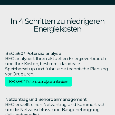
In 4 Schritten zu niedrigeren
Energiekosten
BEO 360° Potenzialanalyse
BEO analysiert Ihren aktuellen Energieverbrauch
und Ihre Kosten, bestimmt das ideale
Speichersetup und führt eine technische Planung
vor Ort durch.
BEO 360° Potenzialanalyse anfordern
Netzantrag und Behördenmanagement
BEO erstellt einen Netzantrag und kümmert sich
um die Netzanschluss- und Baugenehmigung
(falls notwendig).