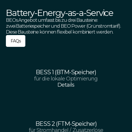
Battery-Energy-as-a-Service
BEOs Angebot umfasst bis zu drei Bausteine:
zwei Batteriespeicher und BEO Power (Grünstromtarif).
Diese Bausteine können flexibel kombiniert werden.
FAQs
BESS 1 (BTM-Speicher)
für die lokale Optimierung
Details
BESS 2 (FTM-Speicher)
für Stromhandel / Zusatzerlöse