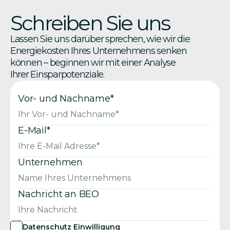
Schreiben Sie uns
Lassen Sie uns darüber sprechen, wie wir die
Energiekosten Ihres Unternehmens senken
können – beginnen wir mit einer Analyse
Ihrer Einsparpotenziale.
Vor- und Nachname*
E-Mail*
Unternehmen
Nachricht an BEO
Datenschutz Einwilligung