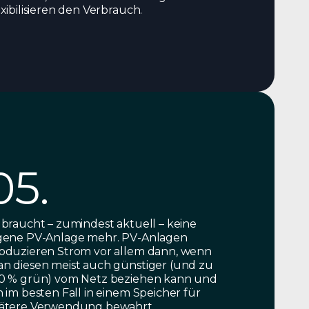
exibilisieren den Verbrauch.
05.
 braucht – zumindest aktuell – keine
gene PV-Anlage mehr. PV-Anlagen
oduzieren Strom vor allem dann, wenn
n diesen meist auch günstiger (und zu
0 % grün) vom Netz beziehen kann und
n im besten Fall in einem Speicher für
ätere Verwendung bewahrt.