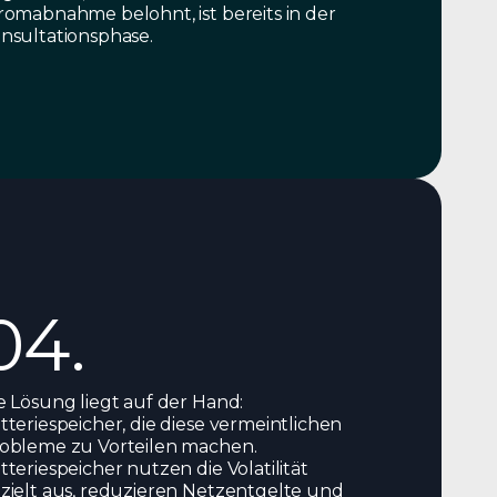
romabnahme belohnt, ist bereits in der
nsultationsphase.
04.
e Lösung liegt auf der Hand:
tteriespeicher, die diese vermeintlichen
obleme zu Vorteilen machen.
tteriespeicher nutzen die Volatilität
zielt aus, reduzieren Netzentgelte und