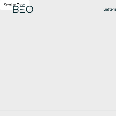
Scroll to Top
Batteri