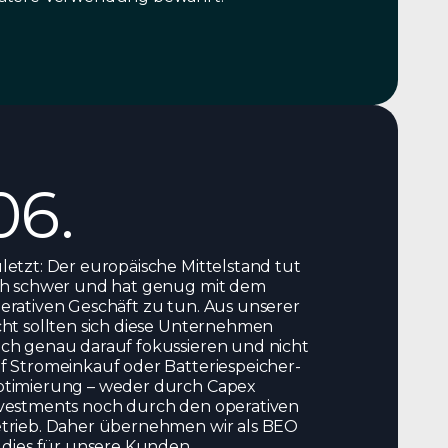
06.
letzt: Der europäische Mittelstand tut
ch schwer und hat genug mit dem
erativen Geschäft zu tun. Aus unserer
cht sollten sich diese Unternehmen
ch genau darauf fokussieren und nicht
f Stromeinkauf oder Batteriespeicher-
timierung – weder durch Capex
vestments noch durch den operativen
trieb. Daher übernehmen wir als BEO
l dies für unsere Kunden.