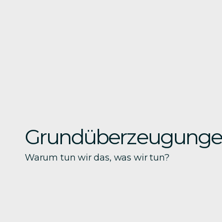
Grundüberzeugung
Warum tun wir das, was wir tun?